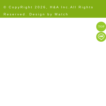
© CopyRight 2026, H&A Inc.All Rights
Reserved. Design by Match